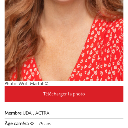
Photo: Wolf Marloh©
Télécharger la photo
Membre
UDA , ACTRA
Âge caméra
38 - 75 ans