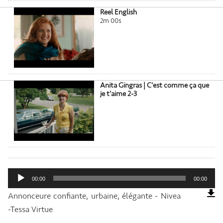
Reel English
2m 00s
Anita Gingras | C'est comme ça que
je t'aime 2-3
Lecteur
audio
00:00
00:00
Annonceure confiante, urbaine, élégante - Nivea
-Tessa Virtue