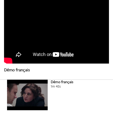
Démo français
Démo français
1m 48s