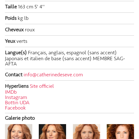
Taille
163 cm
5' 4''
Poids
kg
lb
Cheveux
roux
Yeux
verts
Langue(s)
Français, anglais, espagnol (sans accent)
Japonais et italien de base (sans accent) MEMBRE SAG-
AFTA
Contact
info@catherinedeseve.com
Hyperliens
Site officiel
IMDb
Instagram
Bottin UDA
Facebook
Galerie photo