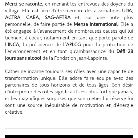
Merci se raconte
, en menant les entrevues des doyens du
village. Elle est fière d’être membre des associations
UDA
,
ACTRA
,
CAEA
,
SAG-AFTRA
et, sur une note plus
personnelle, de faire partie de
Mensa International
. Elle a
été engagée à l’avancement de nombreuses causes qui lui
tiennent à coeur, notamment en tant que porte-parole de
l’
INCA
, la présidence de l’
APLCG
pour la protection de
l’environnement et en tant qu’ambassadrice du
Défi 28
Jours sans alcool
de la Fondation Jean-Lapointe.
Catherine incarne toujours ses rôles avec une capacité de
transformation unique. Elle adore faire équipe avec des
partenaires de tous horizons et de tous âges. Son désir
d’interpréter des rôles significatifs est plus fort que jamais,
et les magnifiques surprises que son métier lui réserve lui
sont une source inépuisable de motivation et d’énergie
créative.