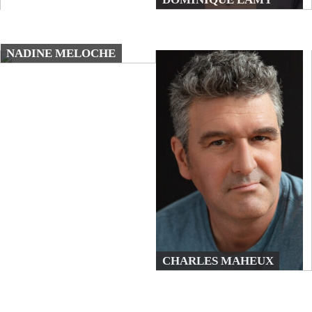
NADINE MELOCHE
CHARLES MAHEUX