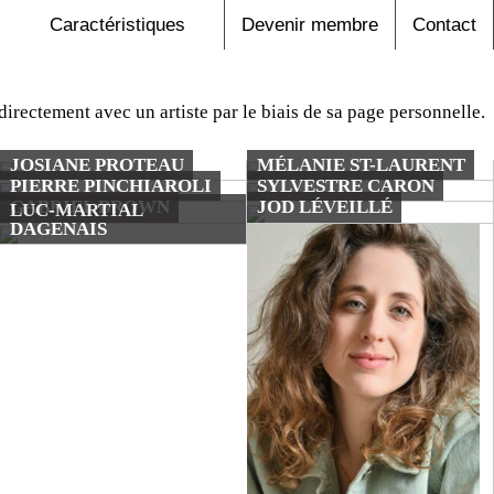
Caractéristiques
Devenir membre
Contact
ectement avec un artiste par le biais de sa page personnelle.
JOSIANE PROTEAU
MÉLANIE ST-LAURENT
PIERRE PINCHIAROLI
SYLVESTRE CARON
GABRIEL BROWN
JOD LÉVEILLÉ
LUC-MARTIAL
DAGENAIS