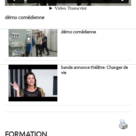
démo comédienne
démo comédienne
bande annonce théâtre: Changer de
vie
FORMATION