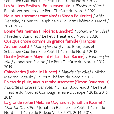
Sébastien Gauthier / Le Petit Théâtre du Nord / 2022
Les Veillées Festives -Enfin ensemble-
/
Plusieurs rôles
/
Benoît Vermeulen / Le Petit Théâtre du Nord / 2021
Nous nous sommes tant aimés (Simon Boulerice)
/
Méo
(1er rôle)
/ Charles Dauphinais / Le Petit Théâtre du Nord /
2021-2022
Bonne fête meman (Frédéric Blanchet)
/
Johanne (1er rôle)
/ Frédéric Blanchet / Le Petit Théâtre du Nord / 2020
Quelque chose comme un grande famille (François
Archambault)
/
Claire (1er rôle)
/ Luc Bourgeois et
Sébastien Gauthier / Le Petit Théâtre du Nord / 2018
Docile (Mélanie Maynard et Jonathan Racine)
/
Pauline (1er
rôle)
/ Jonathan Racine / Le Petit Théâtre du Nord / 2017-
2019
Chinoiseries (Isabelle Hubert)
/
Maude (1er rôle)
/ Michel-
Maxime Legault / Le Petit Théâtre du Nord / 2016
En cas de pluie, aucun remboursement (Simon Boudreault)
/
Lucille la Grasse (1er rôle)
/ Simon Boudreault / Le Petit
Théâtre du Nord et Compagnie Jean-Duceppe / 2015, 2016,
2017
La grande sortie (Mélanie Maynard et Jonathan Racine)
/
Chantal (1er rôle)
/ Jonathan Racine / Le Petit Théâtre du
Nord et Théâtre du Rideau Vert / 2011, 2014, 2015