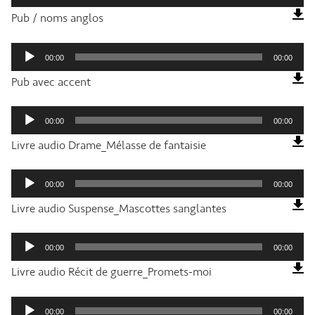
Pub / noms anglos
Lecteur
audio
00:00
00:00
Pub avec accent
Lecteur
audio
00:00
00:00
Livre audio Drame_Mélasse de fantaisie
Lecteur
audio
00:00
00:00
Livre audio Suspense_Mascottes sanglantes
Lecteur
audio
00:00
00:00
Livre audio Récit de guerre_Promets-moi
Lecteur
audio
00:00
00:00