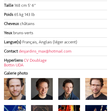
Taille
168 cm
5' 6''
Poids
65 kg
143 lb
Cheveux
châtains
Yeux
bruns-verts
Langue(s)
Français, Anglais (léger accent)
Contact
desjardins_max@hotmail.com
Hyperliens
CV Doublage
Bottin UDA
Galerie photo