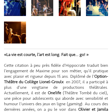
«La vie est courte, l’art est long. Fait que… go! »
Cette citation à peu près fidèle d’Hippocrate traduit bien
l’engagement de Maxime pour son métier, qu’il pratique
avec plaisir et rigueur depuis 15 ans. Diplômé de l’
Option-
Théâtre du Collège Lionel-Groulx
en 2007, il a participé à
plus d’une vingtaine de productions théâtrales.
Actuellement, il est de
One1ife
(Théâtre Tombé du ciel),
une pièce pour adolescents qui aborde avec sensibilité et
humour l’univers des jeux en ligne (
gaming
). Au cours des
dernières années, on a pu le voir dans
Olivier et Jamila