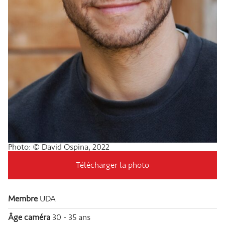
Photo: © David Ospina, 2022
Télécharger la photo
Membre
UDA
Âge caméra
30 - 35 ans