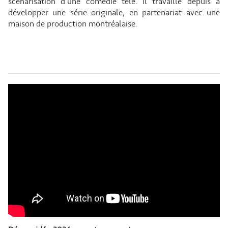
scénarisation d’une comédie télé. Il travaille depuis à
développer une série originale, en partenariat avec une
maison de production montréalaise.