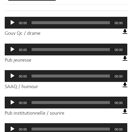
Lecteur
audio
00:00
00:00
Gouv Qc / drame
Lecteur
audio
00:00
00:00
Pub jeunesse
Lecteur
audio
00:00
00:00
SAAQ / humour
Lecteur
audio
00:00
00:00
Pub institutionnelle / sourire
Lecteur
audio
00:00
00:00