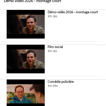
Démo vidéo 2026 - montage court
Démo vidéo 2026 - montage court
3m 26s
Film social
3m 16s
Comédie policière
3m 04s