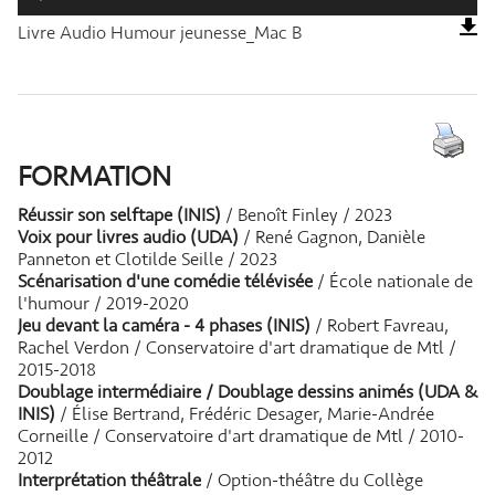
Livre Audio Humour jeunesse_Mac B
FORMATION
Réussir son selftape (INIS)
/ Benoît Finley / 2023
Voix pour livres audio (UDA)
/ René Gagnon, Danièle
Panneton et Clotilde Seille / 2023
Scénarisation d'une comédie télévisée
/ École nationale de
l'humour / 2019-2020
Jeu devant la caméra - 4 phases (INIS)
/ Robert Favreau,
Rachel Verdon / Conservatoire d'art dramatique de Mtl /
2015-2018
Doublage intermédiaire / Doublage dessins animés (UDA &
INIS)
/ Élise Bertrand, Frédéric Desager, Marie-Andrée
Corneille / Conservatoire d'art dramatique de Mtl / 2010-
2012
Interprétation théâtrale
/ Option-théâtre du Collège