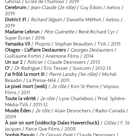
Gélinas / École de l'humour / 2019
Cerebrum
/
Jean-Claude (2e rôle)
/ Guy Édoin / Aetios /
2019
District 31
/
Richard Séguin
/ Danielle Méthot / Aetios /
2019
Madame Lebrun
/
Père Guénette
/ René Richard Cyr /
Super Écran / 2016
Yamaska VII
/
Proprio
/ Stephan Beaudoin / TVA / 2015
Otages - L’affaire Deslauriers
/
Georges Deslauriers
/
Guillaume Fortin / Anemone Films / 2014
Un sur 2
/
Policier
/ Claude Desrosiers / 2013
O'
/
Dr Rodrigue
/ Éric Tessier / Sovicom / 2012-13
J'ai frôlé la mort III
/
Pierre Landry (1er rôle)
/ Michel
Beaudin / La Presse-télé / 2011
Le pixel mort (web)
/
2e rôle
/ Kim St-Pierre / Voyous
Films / 2011
Toute la vérité
/
2e rôle
/ Lyne Charlebois / Prod. Sphère-
Média-TVA / 2011-12
Musée Éden
/
2e rôle
/ Alain Desrochers / Radio-Canada /
2009
À soir on sort (vidéoclip Dales Hawerchuck)
/
Gilles
/ F. St-
Jacques / Parce Que Films / 2008
Sophie Paquin
/
Dr Gervais Pagé
/ Claude Desrosiers /