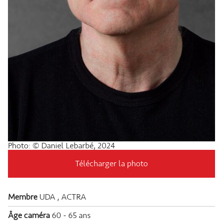
Photo: © Daniel Lebarbé, 2024
Télécharger la photo
Membre
UDA , ACTRA
Âge caméra
60 - 65 ans