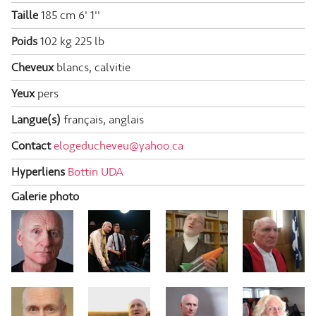
Taille
185 cm
6' 1''
Poids
102 kg
225 lb
Cheveux
blancs, calvitie
Yeux
pers
Langue(s)
français, anglais
Contact
elogeducheveu@yahoo.ca
Hyperliens
Bottin UDA
Galerie photo