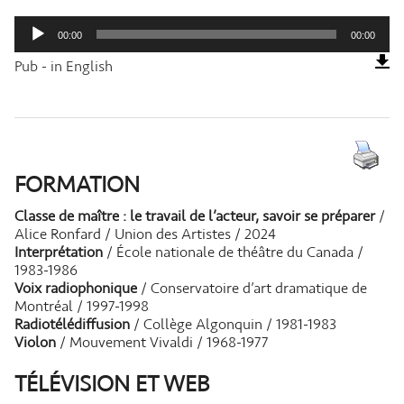
Lecteur
audio
00:00
00:00
Pub - in English
FORMATION
Classe de maître : le travail de l’acteur, savoir se préparer
/
Alice Ronfard / Union des Artistes / 2024
Interprétation
/ École nationale de théâtre du Canada /
1983-1986
Voix radiophonique
/ Conservatoire d’art dramatique de
Montréal / 1997-1998
Radiotélédiffusion
/ Collège Algonquin / 1981-1983
Violon
/ Mouvement Vivaldi / 1968-1977
TÉLÉVISION ET WEB